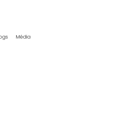
logs
Média