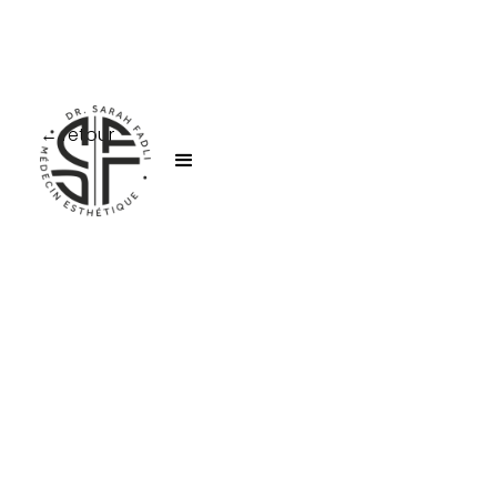
← retour