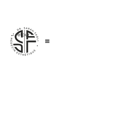
← retour